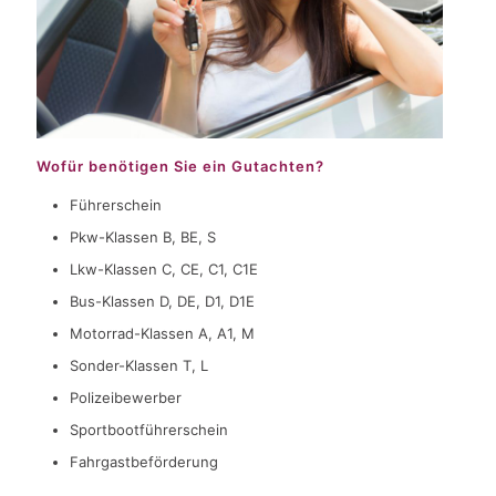
Wofür benötigen Sie ein Gutachten?
Führerschein
Pkw-Klassen B, BE, S
Lkw-Klassen C, CE, C1, C1E
Bus-Klassen D, DE, D1, D1E
Motorrad-Klassen A, A1, M
Sonder-Klassen T, L
Polizeibewerber
Sportbootführerschein
Fahrgastbeförderung