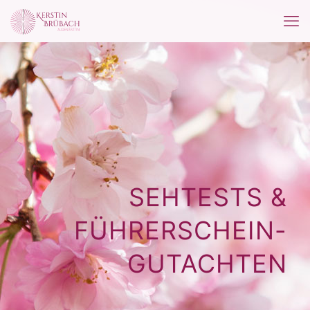
SEHTESTS &
FÜHRERSCHEIN-
GUTACHTEN