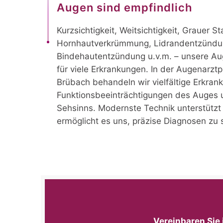
Augen sind empfindlich
Kurzsichtigkeit, Weitsichtigkeit, Grauer S
Hornhautverkrümmung, Lidrandentzündu
Bindehautentzündung u.v.m. – unsere Aug
für viele Erkrankungen. In der Augenarztp
Brübach behandeln wir vielfältige Erkra
Funktionsbeeinträchtigungen des Auges 
Sehsinns. Modernste Technik unterstützt
ermöglicht es uns, präzise Diagnosen zu s
Vereinbaren Sie 