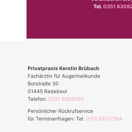
Tel.
0351 8309
Privatpraxis Kerstin Brübach
Fachärztin für Augenheilkunde
Borstraße 30
01445 Radebeul
Telefon:
0351 8309290
Persönlicher Rückrufservice
für Terminanfragen: Tel.
0151 50137584