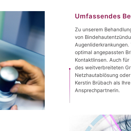
Umfassendes Be
Zu unserem Behandlung
von Bindehautentzündu
Augenliderkrankungen. W
optimal angepassten Br
Kontaktlinsen. Auch fü
des weitverbreiteten Gr
Netzhautablösung oder 
Kerstin Brübach als Ihre
Ansprechpartnerin.