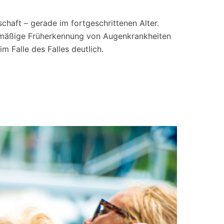
haft – gerade im fortgeschrittenen Alter.
gelmäßige Früherkennung von Augenkrankheiten
m Falle des Falles deutlich.