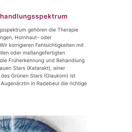
handlungsspektrum
sspektrum gehören die Therapie
ngen, Hornhaut- oder
ir korrigieren Fehlsichtigkeiten mit
illen oder maßangefertigten
r die Früherkennung und Behandlung
auen Stars (Katarakt), einer
des Grünen Stars (Glaukom) ist
 Augenärztin in Radebeul die richtige