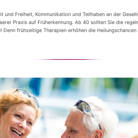
und Freiheit, Kommunikation und Teilhaben an der Gesellsc
nserer Praxis auf Früherkennung. Ab 40 sollten Sie die re
! Denn frühzeitige Therapien erhöhen die Heilungschancen i