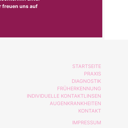
r
freuen uns auf
STARTSEITE
PRAXIS
DIAGNOSTIK
FRÜHERKENNUNG
INDIVIDUELLE KONTAKTLINSEN
AUGENKRANKHEITEN
KONTAKT
IMPRESSUM