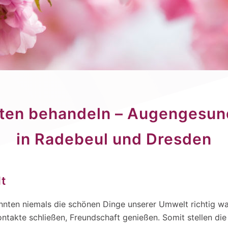
ten behandeln – Augengesun
in Radebeul und Dresden
lt
nten niemals die schönen Dinge unserer Umwelt richtig w
Kontakte schließen, Freundschaft genießen. Somit stellen d